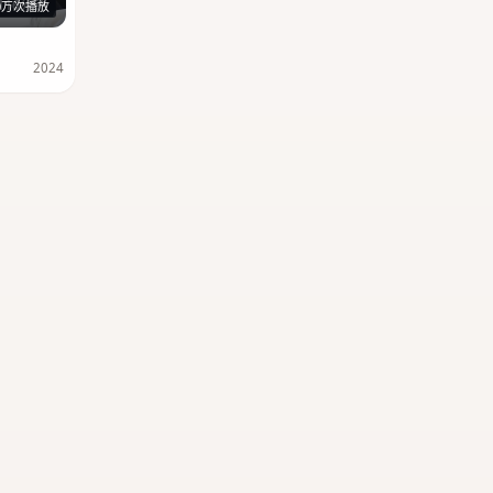
116分钟
0万次播放
2024