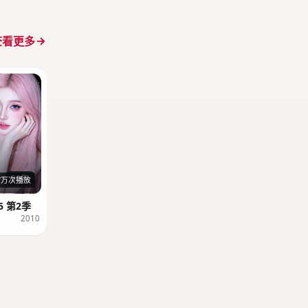
查看更多
26集
7万次播放
 第2季
2010